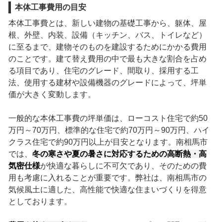
本体工事費用の目安
本体工事費とは、新しい建物の基礎工事から、躯体、屋
根、外壁、内装、設備（キッチン、バス、トイレなど）
に至るまで、建物そのものを建設するためにかかる費用
のことです。建て替え費用の中で最も大きな割合を占め
る項目であり、住宅のグレード、間取り、採用する工
法、使用する建材や設備機器のグレードによって、坪単
価が大きく変動します。
一般的な本体工事費の坪単価は、ローコスト住宅で約50
万円～70万円、標準的な住宅で約70万円～90万円、ハイ
クラス住宅で約90万円以上が目安となります。南相馬市
では、
冬の寒さや夏の暑さに対応するための高断熱・高
気密仕様
が快適な暮らしに不可欠であり、そのための費
用も考慮に入れることが重要です。弊社は、南相馬市の
気候風土に適した、高性能で快適な住まいづくりを得意
としております。