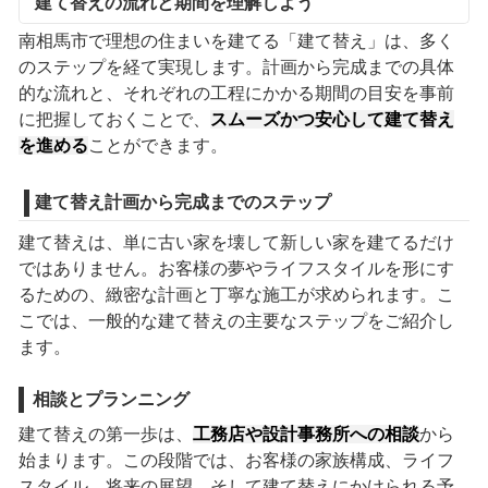
建て替えの流れと期間を理解しよう
南相馬市で理想の住まいを建てる「建て替え」は、多く
のステップを経て実現します。計画から完成までの具体
的な流れと、それぞれの工程にかかる期間の目安を事前
に把握しておくことで、
スムーズかつ安心して建て替え
を進める
ことができます。
建て替え計画から完成までのステップ
建て替えは、単に古い家を壊して新しい家を建てるだけ
ではありません。お客様の夢やライフスタイルを形にす
るための、緻密な計画と丁寧な施工が求められます。こ
こでは、一般的な建て替えの主要なステップをご紹介し
ます。
相談とプランニング
建て替えの第一歩は、
工務店や設計事務所への相談
から
始まります。この段階では、お客様の家族構成、ライフ
スタイル、将来の展望、そして建て替えにかけられる予