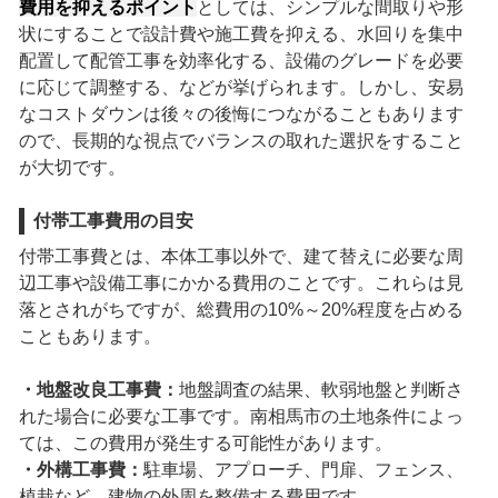
費用を抑えるポイント
としては、シンプルな間取りや形
状にすることで設計費や施工費を抑える、水回りを集中
配置して配管工事を効率化する、設備のグレードを必要
に応じて調整する、などが挙げられます。しかし、安易
なコストダウンは後々の後悔につながることもあります
ので、長期的な視点でバランスの取れた選択をすること
が大切です。
付帯工事費用の目安
付帯工事費とは、本体工事以外で、建て替えに必要な周
辺工事や設備工事にかかる費用のことです。これらは見
落とされがちですが、総費用の10%～20%程度を占める
こともあります。
・地盤改良工事費：
地盤調査の結果、軟弱地盤と判断さ
れた場合に必要な工事です。南相馬市の土地条件によっ
ては、この費用が発生する可能性があります。
・外構工事費：
駐車場、アプローチ、門扉、フェンス、
植栽など、建物の外周を整備する費用です。