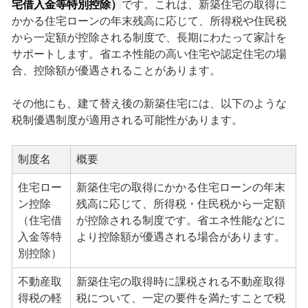
宅借入金等特別控除）
です。これは、新築住宅の取得に
かかる住宅ローンの年末残高に応じて、所得税や住民税
から一定額が控除される制度で、長期にわたって家計を
サポートします。省エネ性能の高い住宅や認定住宅の場
合、控除額が優遇されることがあります。
その他にも、建て替え後の新築住宅には、以下のような
税制優遇制度が適用される可能性があります。
制度名
概要
住宅ロー
新築住宅の取得にかかる住宅ローンの年末
ン控除
残高に応じて、所得税・住民税から一定額
（住宅借
が控除される制度です。省エネ性能などに
入金等特
より控除額が優遇される場合があります。
別控除）
不動産取
新築住宅の取得時に課税される不動産取得
得税の軽
税について、一定の要件を満たすことで税