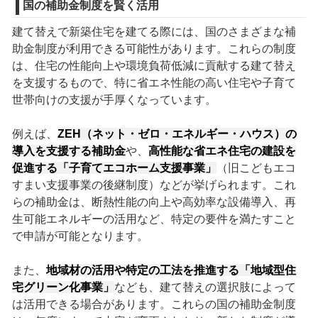
国の補助金制度を賢く活用
建て替えで新築住宅を建てる際には、国のさまざまな補
助金制度が利用できる可能性があります。これらの制度
は、住宅の性能向上や環境負荷低減に貢献する建て替え
を支援するもので、特に省エネ性能の高い住宅や子育て
世帯向けの支援が手厚くなっています。
例えば、
ZEH（ネット・ゼロ・エネルギー・ハウス）の
導入を支援する補助金
や、
高性能な省エネ住宅の建設を
促進する「子育てエコホーム支援事業」
（旧こどもエコ
すまい支援事業の後継制度）などが挙げられます。これ
らの補助金は、断熱性能の向上や高効率な設備導入、再
生可能エネルギーの活用など、特定の要件を満たすこと
で申請が可能となります。
また、
地域材の活用や特定の工法を推進する「地域型住
宅グリーン化事業」
なども、建て替えの選択肢によって
は活用できる場合があります。これらの国の補助金制度