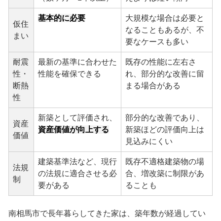
基本的に必要
大規模な場合は必要と
仮住
なることもあるが、不
まい
要なケースも多い
耐震
最新の基準に合わせた
既存の性能に左右さ
性・
性能を確保できる
れ、部分的な改善に留
断熱
まる場合がある
性
新築として評価され、
部分的な改善であり、
資産
資産価値が向上する
新築ほどの評価向上は
価値
見込みにくい
建築基準法など、現行
既存不適格建築物の場
法規
の法規に適合させる必
合、増改築に制限があ
制
要がある
ることも
南相馬市で長年暮らしてきた家は、築年数が経過してい