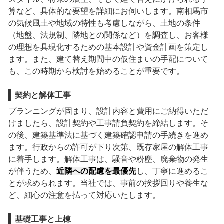
算など、具体的な要望を詳細にお伺いします。南相馬市
の気候風土や地域の特性も考慮しながら、土地の条件
（地盤、法規制、隣地との関係など）を調査し、お客様
の理想を具現化するための基本設計や資金計画を策定し
ます。また、建て替え期間中の仮住まいの手配について
も、この時期から検討を始めることが重要です。
契約と解体工事
プランニングが固まり、設計内容と費用にご納得いただ
けましたら、設計契約や工事請負契約を締結します。そ
の後、建築基準法に基づく建築確認申請の手続きを進め
ます。行政からの許可が下り次第、既存家屋の解体工事
に着手します。解体工事は、騒音や粉塵、廃棄物の発生
が伴うため、
近隣への配慮を最優先
し、丁寧に進めるこ
とが求められます。当社では、事前の挨拶回りや養生な
ど、細心の注意を払って対応いたします。
基礎工事と上棟