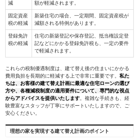
減
額が軽減されます。
固定資産
新築住宅の場合、一定期間、固定資産税が
税の軽減
減額される特例があります。
登録免許
住宅の新築登記や保存登記、抵当権設定登
税の軽減
記などにかかる登録免許税も、一定の要件
で軽減されます。
これらの税制優遇制度は、建て替え後の住まいにかかる
費用負担を長期的に軽減する上で非常に重要です。
私た
ちは、お客様の建て替え計画に最適な住宅ローンの選び
方や、各種減税制度の適用要件について、専門的な視点
からアドバイスを提供いたします
。複雑な手続きも、経
験豊富なスタッフが丁寧にサポートいたしますので、ご
安心ください。
理想の家を実現する建て替え計画のポイント