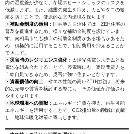
内の温度差が少なく、冬場のヒートショックのリスクを
低減します。また、結露の発生を抑え、カビやダニの繁
殖を防ぐことで、健康的な室内環境を保ちます。
・補助金制度の活用
：国や地方自治体では、ZEH住宅の
普及を促進するため、様々な補助金制度を設けていま
す。南相馬市でも独自の補助金制度がある場合があるた
め、積極的に活用することで、初期費用を抑えることが
できます。
・災害時のレジリエンス強化
：太陽光発電システムと蓄
電池を組み合わせることで、停電時にも一定期間電力を
自給自足できるため、災害に強い住まいとなります。
・資産価値の向上
：省エネ性能の高いZEH住宅は、将来
的な売却や賃貸を検討する際にも、その価値が評価され
やすくなります。
・地球環境への貢献
：エネルギー消費を抑え、再生可能
エネルギーを活用することで、CO2排出量の削減に貢献
し、地球温暖化対策に寄与します。