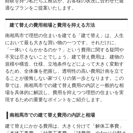
経験を持つ私たち工務店が、お客様の状況に合わせた最
適なプランをご提案いたします。
建て替えの費用相場と費用を抑える方法
南相馬市で理想の住まいを建てる「建て替え」は、人生
において最も大きな買い物の一つです。それだけに、
「一体いくらかかるのか？」という費用に関する疑問や
不安は尽きないことでしょう。建て替え費用は、建物の
規模や構造、仕様、立地条件などによって大きく変動す
るため、全体像を把握し、透明性の高い費用計画を立て
ることが後悔しない家づくりの第一歩となります。この
章では、南相馬市での建て替え費用の内訳と一般的な相
場を具体的に解説し、費用を抑えつつ理想の住まいを実
現するための重要なポイントをご紹介します。
南相馬市での建て替え費用の内訳と相場
建て替えにかかる費用は、大きく分けて「解体工事費」