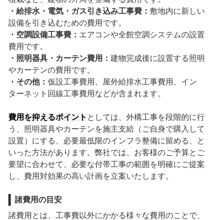
・給排水・電気・ガス引き込み工事費：
敷地内に新しい
設備を引き込むための費用です。
・空調設備工事費：
エアコンや全館空調システムの設置
費用です。
・照明器具・カーテン費用：
建物完成後に設置する照明
やカーテンの費用です。
・その他：
仮設工事費用、屋外給排水工事費用、イン
ターネット回線工事費用などが含まれます。
費用を抑えるポイント
としては、外構工事を段階的に行
う、照明器具やカーテンを施主支給（ご自身で購入して
設置）にする、必要最低限のインフラ整備に留める、と
いった方法があります。弊社では、お客様のご予算とご
要望に合わせて、必要な付帯工事の範囲を明確にご提案
し、費用対効果の高い計画を立案いたします。
諸費用の目安
諸費用とは、工事費以外にかかる様々な費用のことで、