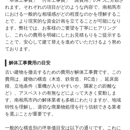
「本体工事費」「付帯工事費」「諸費用」の4つに分類さ
れます。それぞれの項目がどのような内容で、南相馬市
における一般的な相場感がどの程度なのかを理解するこ
とで、より現実的な資金計画を立てることが可能になり
ます。弊社では、お客様のご要望を丁寧にヒアリング
し、これらの費用を明確にしたお見積もりをご提示する
ことで、安心して建て替えを進めていただけるよう努め
ております。
解体工事費用の目安
古い建物を撤去するための費用が解体工事費です。この
費用は、建物の構造（木造、鉄骨造、RC造）、延床面
積、立地条件（重機が入りやすいか、隣家との距離な
ど）、アスベストの有無などによって大きく変動しま
す。南相馬市内の解体業者も多岐にわたりますが、地域
特性を理解し、適切な廃棄物処理を行う信頼できる業者
を選ぶことが重要です。
一般的な構造別の坪単価目安は以下の通りです。これに