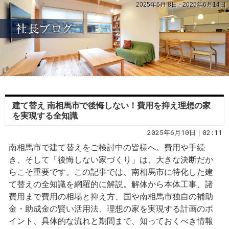
2025年6月 8日 - 2025年6月14日
建て替え 南相馬市で後悔しない！費用を抑え理想の家
を実現する全知識
2025年6月10日｜02:11
南相馬市で建て替えをご検討中の皆様へ。費用や手続
き、そして「後悔しない家づくり」は、大きな決断だか
らこそ重要です。この記事では、南相馬市に特化した建
て替えの全知識を網羅的に解説。解体から本体工事、諸
費用まで費用の相場と抑え方、国や南相馬市独自の補助
金・助成金の賢い活用法、理想の家を実現する計画のポ
イント、具体的な流れと期間まで、知っておくべき情報