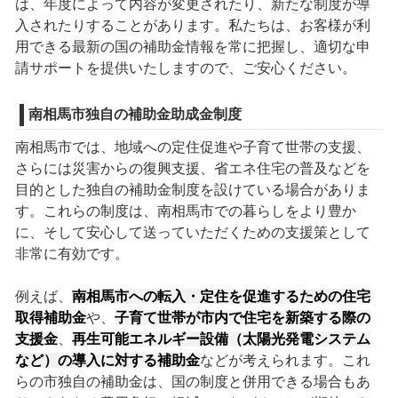
は、年度によって内容が変更されたり、新たな制度が導
入されたりすることがあります。私たちは、お客様が利
用できる最新の国の補助金情報を常に把握し、適切な申
請サポートを提供いたしますので、ご安心ください。
南相馬市独自の補助金助成金制度
南相馬市では、地域への定住促進や子育て世帯の支援、
さらには災害からの復興支援、省エネ住宅の普及などを
目的とした独自の補助金制度を設けている場合がありま
す。これらの制度は、南相馬市での暮らしをより豊か
に、そして安心して送っていただくための支援策として
非常に有効です。
例えば、
南相馬市への転入・定住を促進するための住宅
取得補助金
や、
子育て世帯が市内で住宅を新築する際の
支援金
、
再生可能エネルギー設備（太陽光発電システム
など）の導入に対する補助金
などが考えられます。これ
らの市独自の補助金は、国の制度と併用できる場合もあ