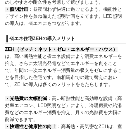
のしやすさや耐久性も考慮して選びましょう。
・照明計画
：昼夜問わず快適に過ごせるよう、機能性と
デザイン性を兼ね備えた照明計画を立てます。LED照明
の導入は、省エネにもつながります。
省エネ住宅ZEHの導入メリット
ZEH（ゼッチ：ネット・ゼロ・エネルギー・ハウス）
は、高い断熱性能と省エネ設備により消費エネルギーを
抑え、さらに太陽光発電などでエネルギーを創ること
で、年間の一次エネルギー消費量の収支をゼロにするこ
とを目指した住宅です。南相馬市での建て替えにおい
て、ZEHの導入は多くのメリットをもたらします。
・光熱費の大幅削減
：高い断熱性能と高効率な設備（高
効率エアコン、LED照明など）により、冷暖房費や給湯
費などのエネルギー消費を抑え、月々の光熱費を大幅に
削減できます。
・快適性と健康性の向上
：高断熱・高気密なZEHは、室