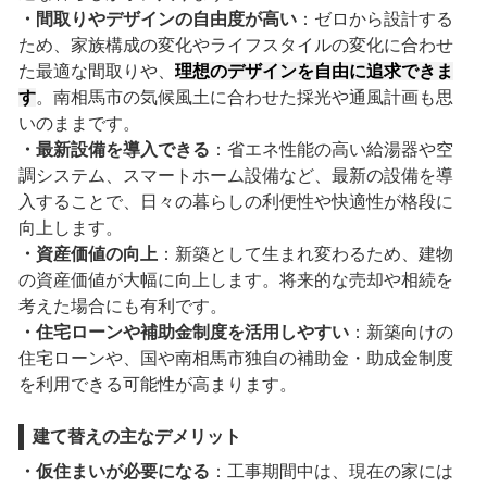
・間取りやデザインの自由度が高い
：ゼロから設計する
ため、家族構成の変化やライフスタイルの変化に合わせ
た最適な間取りや、
理想のデザインを自由に追求できま
す
。南相馬市の気候風土に合わせた採光や通風計画も思
いのままです。
・最新設備を導入できる
：省エネ性能の高い給湯器や空
調システム、スマートホーム設備など、最新の設備を導
入することで、日々の暮らしの利便性や快適性が格段に
向上します。
・資産価値の向上
：新築として生まれ変わるため、建物
の資産価値が大幅に向上します。将来的な売却や相続を
考えた場合にも有利です。
・住宅ローンや補助金制度を活用しやすい
：新築向けの
住宅ローンや、国や南相馬市独自の補助金・助成金制度
を利用できる可能性が高まります。
建て替えの主なデメリット
・仮住まいが必要になる
：工事期間中は、現在の家には