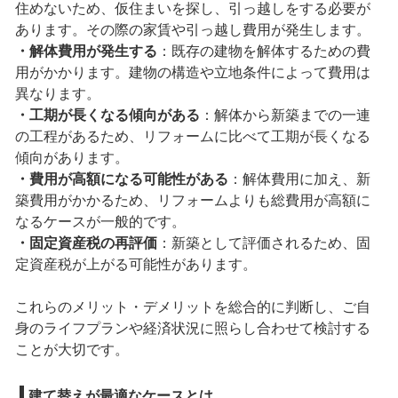
住めないため、仮住まいを探し、引っ越しをする必要が
あります。その際の家賃や引っ越し費用が発生します。
・解体費用が発生する
：既存の建物を解体するための費
用がかかります。建物の構造や立地条件によって費用は
異なります。
・工期が長くなる傾向がある
：解体から新築までの一連
の工程があるため、リフォームに比べて工期が長くなる
傾向があります。
・費用が高額になる可能性がある
：解体費用に加え、新
築費用がかかるため、リフォームよりも総費用が高額に
なるケースが一般的です。
・固定資産税の再評価
：新築として評価されるため、固
定資産税が上がる可能性があります。
これらのメリット・デメリットを総合的に判断し、ご自
身のライフプランや経済状況に照らし合わせて検討する
ことが大切です。
建て替えが最適なケースとは