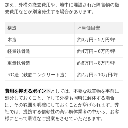
加え、外構の撤去費用や、地中に埋設された障害物の撤
去費用などが別途発生する場合があります。
構造
坪単価目安
木造
約3万円～5万円/坪
軽量鉄骨造
約4万円～6万円/坪
重量鉄骨造
約6万円～8万円/坪
RC造（鉄筋コンクリート造）
約7万円～10万円/坪
費用を抑えるポイント
としては、不要な残置物を事前に
処分しておくこと、そして外構も同時に解体する場合
は、その範囲を明確にしておくことが挙げられます。弊
社では、提携する信頼性の高い解体業者の中から、お客
様にとって最適なご提案をさせていただきます。