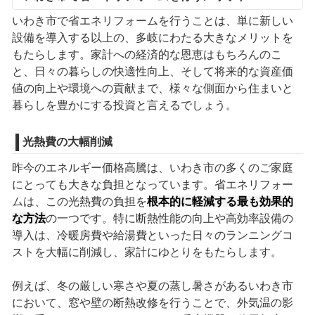
いわき市で省エネリフォームを行うことは、単に新しい
設備を導入する以上の、多岐にわたる大きなメリットを
もたらします。家計への経済的な恩恵はもちろんのこ
と、日々の暮らしの快適性向上、そして将来的な資産価
値の向上や環境への貢献まで、様々な側面から住まいと
暮らしを豊かにする投資と言えるでしょう。
光熱費の大幅削減
昨今のエネルギー価格高騰は、いわき市の多くのご家庭
にとっても大きな負担となっています。省エネリフォー
ムは、この光熱費の負担を
根本的に軽減する最も効果的
な方法
の一つです。特に断熱性能の向上や高効率設備の
導入は、冷暖房費や給湯費といった日々のランニングコ
ストを大幅に削減し、家計にゆとりをもたらします。
例えば、冬の厳しい寒さや夏の蒸し暑さがあるいわき市
において、窓や壁の断熱改修を行うことで、外気温の影