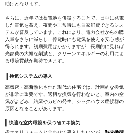
助けとなります。
さらに、近年では蓄電池を併設することで、日中に発電
した電気を蓄え、夜間や非常時にも自家消費できるシス
テムが普及しています。これにより、電力会社からの購
入量をさらに減らし、停電時にも電気を使える安心感が
得られます。初期費用はかかりますが、長期的に見れば
光熱費の大幅な削減と、クリーンエネルギーの利用によ
る環境貢献が期待できます。
換気システムの導入
高気密・高断熱化された現代の住宅では、計画的な換気
が非常に重要です。適切な換気を行わないと、室内の空
気がよどみ、結露やカビの発生、シックハウス症候群の
原因となることがあります。
快適な室内環境を保つ省エネ換気
省エネリフォームと合わせて導入したいのが、
熱交換型