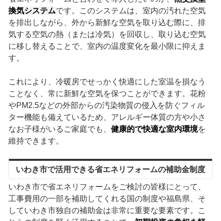
換気システム
です。このシステムは、室内の汚れた空気
を排出しながら、外から新鮮な空気を取り込む際に、排
気する空気の熱（または冷気）を回収し、取り込む空気
に移し替えることで、室内の温度変化を最小限に抑えま
す。
これにより、冷暖房でせっかく快適にした室温を損なう
ことなく、常に新鮮な空気を保つことができます。花粉
やPM2.5などの外部からの汚染物質の侵入を防ぐフィル
ター機能も備えているため、アレルギー体質の方や小さ
なお子様がいるご家庭でも、
健康的で快適な室内環境
を
維持できます。
いわき市で活用できる省エネリフォームの補助金制度
いわき市で省エネリフォームをご検討の皆様にとって、
工事費用の一部を補助してくれる国の制度や福島県、そ
していわき市独自の補助金は非常に重要な要素です。こ