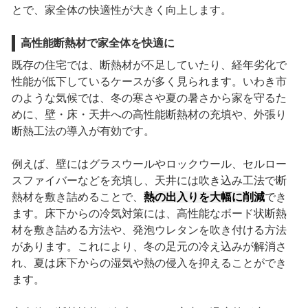
とで、家全体の快適性が大きく向上します。
高性能断熱材で家全体を快適に
既存の住宅では、断熱材が不足していたり、経年劣化で
性能が低下しているケースが多く見られます。いわき市
のような気候では、冬の寒さや夏の暑さから家を守るた
めに、壁・床・天井への高性能断熱材の充填や、外張り
断熱工法の導入が有効です。
例えば、壁にはグラスウールやロックウール、セルロー
スファイバーなどを充填し、天井には吹き込み工法で断
熱材を敷き詰めることで、
熱の出入りを大幅に削減
でき
ます。床下からの冷気対策には、高性能なボード状断熱
材を敷き詰める方法や、発泡ウレタンを吹き付ける方法
があります。これにより、冬の足元の冷え込みが解消さ
れ、夏は床下からの湿気や熱の侵入を抑えることができ
ます。