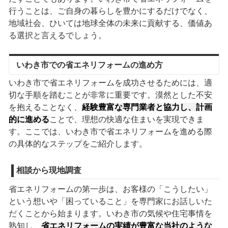
行うことは、ご自身の暮らしを豊かにするだけでなく、
地域社会、ひいては地球全体の未来に貢献する、価値あ
る選択と言えるでしょう。
いわき市での省エネリフォームの進め方
いわき市で省エネリフォームを成功させるためには、適
切な手順を踏むことが非常に重要です。漠然とした不安
を抱えることなく、
経験豊富な専門業者と協力し、計画
的に進める
ことで、理想の快適な住まいを実現できま
す。ここでは、いわき市で省エネリフォームを進める際
の具体的なステップをご紹介します。
相談から現地調査
省エネリフォームの第一歩は、お客様の「こうしたい」
という想いや「困っていること」を専門家にお話しいた
だくことから始まります。いわき市の気候や住宅事情を
熟知し、
省エネリフォームの実績が豊富な当社のような