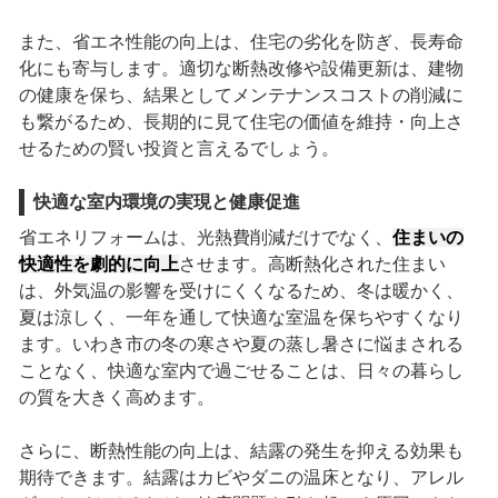
また、省エネ性能の向上は、住宅の劣化を防ぎ、長寿命
化にも寄与します。適切な断熱改修や設備更新は、建物
の健康を保ち、結果としてメンテナンスコストの削減に
も繋がるため、長期的に見て住宅の価値を維持・向上さ
せるための賢い投資と言えるでしょう。
快適な室内環境の実現と健康促進
省エネリフォームは、光熱費削減だけでなく、
住まいの
快適性を劇的に向上
させます。高断熱化された住まい
は、外気温の影響を受けにくくなるため、冬は暖かく、
夏は涼しく、一年を通して快適な室温を保ちやすくなり
ます。いわき市の冬の寒さや夏の蒸し暑さに悩まされる
ことなく、快適な室内で過ごせることは、日々の暮らし
の質を大きく高めます。
さらに、断熱性能の向上は、結露の発生を抑える効果も
期待できます。結露はカビやダニの温床となり、アレル