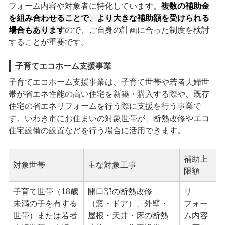
フォーム内容や対象者に特化しています。
複数の補助金
を組み合わせることで、より大きな補助額を受けられる
場合もあります
ので、ご自身の計画に合った制度を検討
することが重要です。
子育てエコホーム支援事業
子育てエコホーム支援事業は、子育て世帯や若者夫婦世
帯が省エネ性能の高い住宅を新築・購入する際や、既存
住宅の省エネリフォームを行う際に支援を行う事業で
す。いわき市にお住まいの対象世帯が、断熱改修やエコ
住宅設備の設置などを行う場合に活用できます。
補助上
対象世帯
主な対象工事
限額
子育て世帯（18歳
開口部の断熱改修
リ
未満の子を有する
（窓・ドア）、外壁・
フォー
世帯）または若者
屋根・天井・床の断熱
ム内容