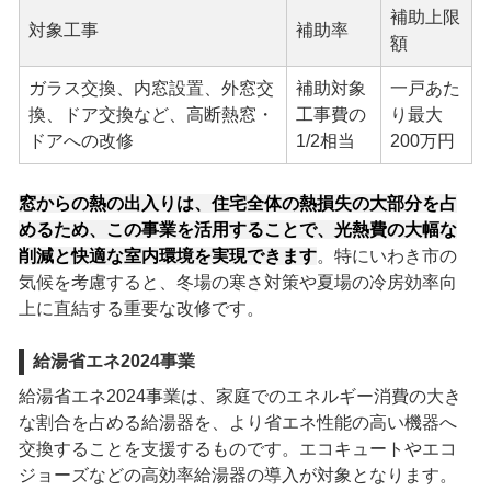
補助上限
対象工事
補助率
額
ガラス交換、内窓設置、外窓交
補助対象
一戸あた
換、ドア交換など、高断熱窓・
工事費の
り最大
ドアへの改修
1/2相当
200万円
窓からの熱の出入りは、住宅全体の熱損失の大部分を占
めるため、この事業を活用することで、光熱費の大幅な
削減と快適な室内環境を実現できます
。特にいわき市の
気候を考慮すると、冬場の寒さ対策や夏場の冷房効率向
上に直結する重要な改修です。
給湯省エネ2024事業
給湯省エネ2024事業は、家庭でのエネルギー消費の大き
な割合を占める給湯器を、より省エネ性能の高い機器へ
交換することを支援するものです。エコキュートやエコ
ジョーズなどの高効率給湯器の導入が対象となります。