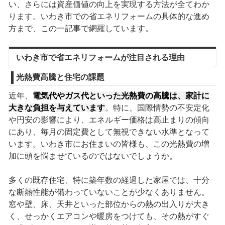
い、さらには資産価値の向上を実現する方法が全てわか
ります。いわき市での省エネリフォームの具体的な進め
方まで、この一記事で網羅しています。
いわき市で省エネリフォームが注目される理由
光熱費高騰と住宅の課題
近年、
電気代やガス代といった光熱費の高騰は、家計に
大きな負担を与えています
。特に、国際情勢の不安定化
や円安の影響により、エネルギー価格は高止まりの傾向
にあり、毎月の固定費として無視できない水準となって
います。いわき市にお住まいの皆様も、この光熱費の増
加に頭を悩ませているのではないでしょうか。
多くの既存住宅、特に築年数の経過した家屋では、十分
な断熱性能が備わっていないことが少なくありません。
窓や壁、床、天井といった部位からの熱の出入りが大き
く、せっかくエアコンや暖房をつけても、その熱がすぐ