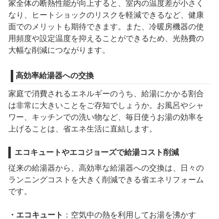
家全体の断熱性能が向上すると、室内の温度差が小さく
なり、ヒートショックのリスクを軽減できるなど、健康
面でのメリットも期待できます。また、冷暖房機器の使
用頻度や設定温度を抑えることができるため、光熱費の
大幅な削減につながります。
高効率給湯器への交換
家庭で消費されるエネルギーのうち、給湯にかかる割合
は非常に大きいことをご存知でしょうか。お風呂やシャ
ワー、キッチンでの洗い物など、毎日使うお湯の効率を
上げることは、省エネ生活に直結します。
エコキュートやエコジョーズで給湯コスト削減
従来の給湯器から、高効率な給湯器への交換は、日々の
ランニングコストを大きく削減できる省エネリフォーム
です。
・エコキュート
：空気中の熱を利用してお湯を沸かす