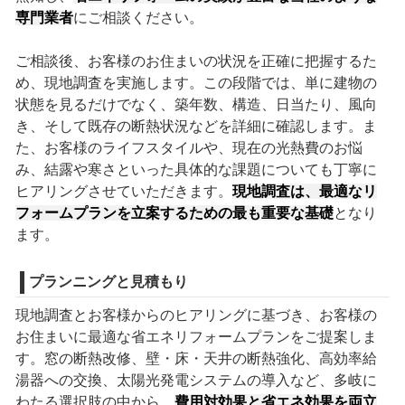
専門業者
にご相談ください。
ご相談後、お客様のお住まいの状況を正確に把握するた
め、現地調査を実施します。この段階では、単に建物の
状態を見るだけでなく、築年数、構造、日当たり、風向
き、そして既存の断熱状況などを詳細に確認します。ま
た、お客様のライフスタイルや、現在の光熱費のお悩
み、結露や寒さといった具体的な課題についても丁寧に
ヒアリングさせていただきます。
現地調査は、最適なリ
フォームプランを立案するための最も重要な基礎
となり
ます。
プランニングと見積もり
現地調査とお客様からのヒアリングに基づき、お客様の
お住まいに最適な省エネリフォームプランをご提案しま
す。窓の断熱改修、壁・床・天井の断熱強化、高効率給
湯器への交換、太陽光発電システムの導入など、多岐に
わたる選択肢の中から、
費用対効果と省エネ効果を両立