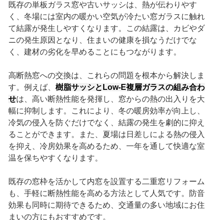
既存の単板ガラス窓や古いサッシは、熱が伝わりやす
く、冬場には室内の暖かい空気が冷たい窓ガラスに触れ
て結露が発生しやすくなります。この結露は、カビやダ
ニの発生原因となり、住まいの健康を損なうだけでな
く、建材の劣化を早めることにもつながります。
高断熱窓への交換は、これらの問題を根本から解決しま
す。例えば、
樹脂サッシとLow-E複層ガラスの組み合わ
せ
は、高い断熱性能を発揮し、窓からの熱の出入りを大
幅に抑制します。これにより、冬の暖房効率が向上し、
冷気の侵入を防ぐだけでなく、結露の発生を劇的に抑え
ることができます。また、夏場は日差しによる熱の侵入
を抑え、冷房効果を高めるため、一年を通して快適な室
温を保ちやすくなります。
既存の窓枠を活かして内窓を設置する二重窓リフォーム
も、手軽に断熱性能を高める方法として人気です。防音
効果も同時に期待できるため、交通量の多い地域にお住
まいの方にもおすすめです。