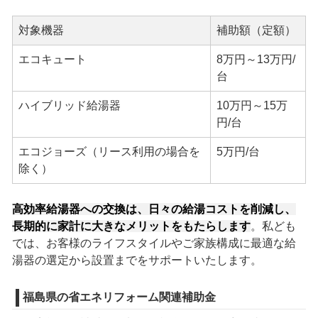
対象機器
補助額（定額）
エコキュート
8万円～13万円/
台
ハイブリッド給湯器
10万円～15万
円/台
エコジョーズ（リース利用の場合を
5万円/台
除く）
高効率給湯器への交換は、日々の給湯コストを削減し、
長期的に家計に大きなメリットをもたらします
。私ども
では、お客様のライフスタイルやご家族構成に最適な給
湯器の選定から設置までをサポートいたします。
福島県の省エネリフォーム関連補助金