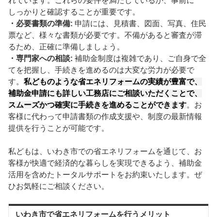
れています。これらの要件を満たしているか、事前に
しっかりと確認することが重要です。
・必要書類の準備:
申請には、見積書、図面、写真、住民
票など、様々な書類が必要です。不備があると審査が滞
るため、正確に準備しましょう。
・専門家への相談:
補助金制度は複雑であり、ご自身で全
てを把握し、手続きを進めるのは大変な労力が必要で
す。
私どものような省エネリフォームの実績が豊富で、
補助金申請にも詳しい工務店にご相談いただくことで、
スムーズかつ確実に手続きを進めることができます
。お
客様に代わって申請書類の作成支援や、制度の最新情報
提供を行うことが可能です。
私どもは、いわき市での省エネリフォームを通じて、お
客様が快適で経済的な暮らしを実現できるよう、補助金
活用を含めたトータルサポートをお約束いたします。ぜ
ひお気軽にご相談ください。
いわき市で省エネリフォームを行うメリット