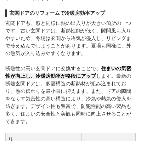
玄関ドアのリフォームで冷暖房効率アップ
玄関ドアも、窓と同様に熱の出入りが大きい箇所の一つ
です。古い玄関ドアは、断熱性能が低く、隙間風も入り
やすいため、冬場は玄関から冷気が侵入し、リビングま
で冷え込んでしまうことがあります。夏場も同様に、外
の熱気が入り込みやすくなります。
断熱性の高い玄関ドアに交換することで、
住まいの気密
性が向上し、冷暖房効率が格段にアップ
します。最新の
断熱玄関ドアは、多層構造の断熱材が組み込まれてお
り、熱の伝わりを最小限に抑えます。また、ドアの隙間
をなくす気密性の高い構造により、冷気や熱気の侵入を
防ぎます。デザイン性も豊富で、防犯性能の高い製品も
多く、住まいの安全性と美観も同時に向上させることが
できます。
リ