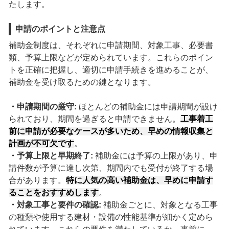
たします。
申請のポイントと注意点
補助金制度は、それぞれに申請期間、対象工事、必要書
類、予算上限などが定められています。これらのポイン
トを正確に把握し、適切に申請手続きを進めることが、
補助金を受け取るための鍵となります。
・申請期間の厳守:
ほとんどの補助金には申請期間が設け
られており、期間を過ぎると申請できません。
工事着工
前に申請が必要なケースが多いため、早めの情報収集と
計画が不可欠です
。
・予算上限と早期終了:
補助金には予算の上限があり、申
請件数が予算に達し次第、期間内でも受付が終了する場
合があります。
特に人気の高い補助金は、早めに申請す
ることをおすすめします
。
・対象工事と要件の確認:
補助金ごとに、対象となる工事
の種類や使用する建材・設備の性能基準が細かく定めら