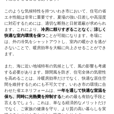
このような気候特性を持ついわき市において、住宅の省
エネ性能は非常に重要です。夏場の強い日差しや高湿度
に対応するためには、適切な断熱と日射遮蔽が求められ
ます。これにより、
冷房に頼りすぎることなく、涼しく
快適な室内環境を保つ
ことが可能になります。冬場に
は、外の冷気をシャットアウトし、室内の暖かさを逃が
さないことで、暖房効率を大幅に向上させることができ
ます。
また、海に近い地域特有の気候として、風の影響も考慮
する必要があります。隙間風を防ぎ、住宅全体の気密性
を高めることは、冷暖房効率だけでなく、快適な居住空
間を維持するためにも不可欠です。いわき市の環境に合
わせた省エネリフォームは、
一年を通して快適な室温を
保ち、同時に光熱費を抑制する
ための最も有効な手段と
言えるでしょう。これは、単なる経済的なメリットだけ
でなく、ご家族の健康を守り、より質の高い暮らしを実