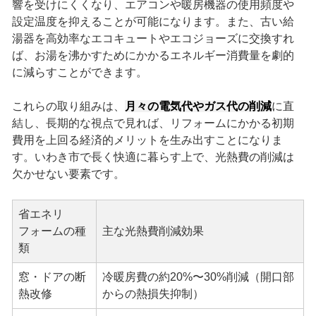
響を受けにくくなり、エアコンや暖房機器の使用頻度や
設定温度を抑えることが可能になります。また、古い給
湯器を高効率なエコキュートやエコジョーズに交換すれ
ば、お湯を沸かすためにかかるエネルギー消費量を劇的
に減らすことができます。
これらの取り組みは、
月々の電気代やガス代の削減
に直
結し、長期的な視点で見れば、リフォームにかかる初期
費用を上回る経済的メリットを生み出すことになりま
す。いわき市で長く快適に暮らす上で、光熱費の削減は
欠かせない要素です。
省エネリ
フォームの種
主な光熱費削減効果
類
窓・ドアの断
冷暖房費の約20%〜30%削減（開口部
熱改修
からの熱損失抑制）