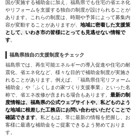
国が実施する補助金に加え、福島県でも住宅の省エネ化
やリフォームを支援する独自の制度が設けられることが
あります。これらの制度は、時期や予算によって募集内
容が変動することがありますが、
地域に密着した支援策
として、いわき市の皆様にとっても見逃せない情報で
す
。
福島県独自の支援制度をチェック
福島県では、再生可能エネルギーの導入促進や住宅の耐
震化、省エネ化など、様々な目的で補助金制度が実施さ
れることがあります。例えば、「福島県住宅リフォーム
補助金」や「ふくしまの家づくり支援事業」といった名
称で、省エネ改修が含まれる場合もあります。
最新の制
度情報は、福島県の公式ウェブサイトや、私どものよう
な地域に根差した工務店にお問い合わせいただくことで
確認できます
。私どもは、常に最新の情報を把握し、お
客様に最適な補助金をご提案できるよう努めておりま
す。