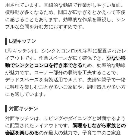
用されています。直線的な動線で作業がしやすい反面、
横移動が多くなるため、間口が広すぎるとかえって不便
に感じることもあります。効率的な作業を重視し、シン
プルな空間を好む方におすすめです。
L型キッチン
L型キッチンは、シンクとコンロがL字型に配置されたレ
イアウトです。作業スペースが広く確保でき、
少ない移
動でシンクとコンロを行き来できる
ため、効率的な動線
が魅力です。コーナー部分の収納を工夫することで、
デッドスペースを有効活用できます。夫婦や親子で一緒
に料理を楽しむことが多いご家庭や、調理器具が多い方
にも適しています。
対面キッチン
対面キッチンは、リビングやダイニングと対面するよう
に配置されたレイアウトです。
調理をしながら家族との
会話を楽しめる
のが最大の魅力で、子育て中のご家庭