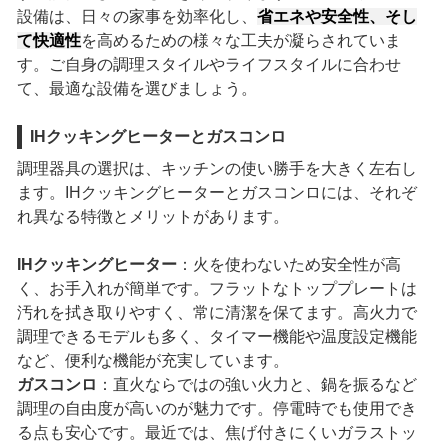
設備は、日々の家事を効率化し、
省エネや安全性、そし
て快適性
を高めるための様々な工夫が凝らされていま
す。ご自身の調理スタイルやライフスタイルに合わせ
て、最適な設備を選びましょう。
IHクッキングヒーターとガスコンロ
調理器具の選択は、キッチンの使い勝手を大きく左右し
ます。IHクッキングヒーターとガスコンロには、それぞ
れ異なる特徴とメリットがあります。
IHクッキングヒーター
：火を使わないため安全性が高
く、お手入れが簡単です。フラットなトッププレートは
汚れを拭き取りやすく、常に清潔を保てます。高火力で
調理できるモデルも多く、タイマー機能や温度設定機能
など、便利な機能が充実しています。
ガスコンロ
：直火ならではの強い火力と、鍋を振るなど
調理の自由度が高いのが魅力です。停電時でも使用でき
る点も安心です。最近では、焦げ付きにくいガラストッ