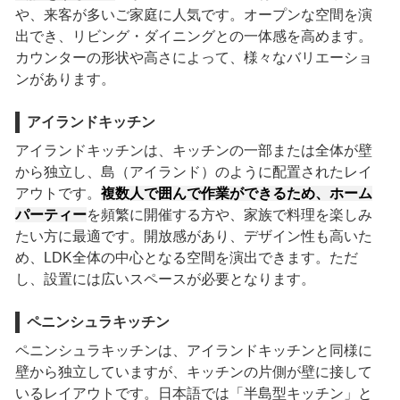
や、来客が多いご家庭に人気です。オープンな空間を演
出でき、リビング・ダイニングとの一体感を高めます。
カウンターの形状や高さによって、様々なバリエーショ
ンがあります。
アイランドキッチン
アイランドキッチンは、キッチンの一部または全体が壁
から独立し、島（アイランド）のように配置されたレイ
アウトです。
複数人で囲んで作業ができるため、ホーム
パーティー
を頻繁に開催する方や、家族で料理を楽しみ
たい方に最適です。開放感があり、デザイン性も高いた
め、LDK全体の中心となる空間を演出できます。ただ
し、設置には広いスペースが必要となります。
ペニンシュラキッチン
ペニンシュラキッチンは、アイランドキッチンと同様に
壁から独立していますが、キッチンの片側が壁に接して
いるレイアウトです。日本語では「半島型キッチン」と