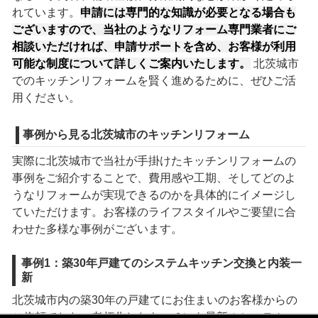
れています。
申請には専門的な知識が必要となる場合も
ございますので、当社のようなリフォーム専門業者にご
相談いただければ、申請サポートを含め、お客様が利用
可能な制度について詳しくご案内いたします。
北茨城市
でのキッチンリフォームを賢く進めるために、ぜひご活
用ください。
事例から見る北茨城市のキッチンリフォーム
実際に北茨城市で当社が手掛けたキッチンリフォームの
事例をご紹介することで、費用感や工期、そしてどのよ
うなリフォームが実現できるのかを具体的にイメージし
ていただけます。お客様のライフスタイルやご要望に合
わせた多様な事例がございます。
事例1：築30年戸建てのシステムキッチン交換と内装一
新
北茨城市内の築30年の戸建てにお住まいのお客様からの
ご依頼でした。老朽化したキッチンを最新のシステム