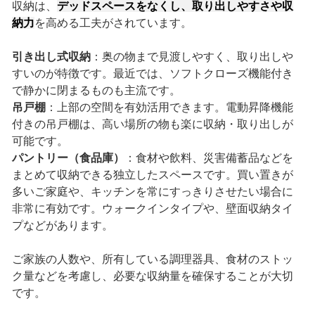
収納は、
デッドスペースをなくし、取り出しやすさや収
納力
を高める工夫がされています。
引き出し式収納
：奥の物まで見渡しやすく、取り出しや
すいのが特徴です。最近では、ソフトクローズ機能付き
で静かに閉まるものも主流です。
吊戸棚
：上部の空間を有効活用できます。電動昇降機能
付きの吊戸棚は、高い場所の物も楽に収納・取り出しが
可能です。
パントリー（食品庫）
：食材や飲料、災害備蓄品などを
まとめて収納できる独立したスペースです。買い置きが
多いご家庭や、キッチンを常にすっきりさせたい場合に
非常に有効です。ウォークインタイプや、壁面収納タイ
プなどがあります。
ご家族の人数や、所有している調理器具、食材のストッ
ク量などを考慮し、必要な収納量を確保することが大切
です。