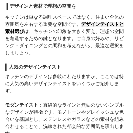
デザインと素材で理想の空間を
キッチンは単なる調理スペースではなく、住まい全体の
雰囲気を左右する重要な空間です。
デザインテイストと
素材選び
は、キッチンの印象を大きく変え、理想の空間
を創造するための鍵となります。ご自身の好みや、リビ
ング・ダイニングとの調和を考えながら、最適な選択を
しましょう。
人気のデザインテイスト
キッチンのデザインは多岐にわたりますが、ここでは特
に人気の高いデザインテイストをいくつかご紹介しま
す。
モダンテイスト
：直線的なラインと無駄のないシンプル
なデザインが特徴です。モノトーンやグレイッシュな色
合いを基調とし、ステンレスやガラスなどの素材を組み
合わせることで、洗練された都会的な雰囲気を演出しま