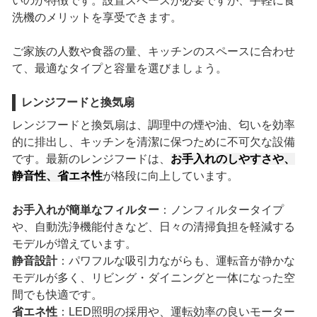
いのが特徴です。設置スペースが必要ですが、手軽に食
洗機のメリットを享受できます。
ご家族の人数や食器の量、キッチンのスペースに合わせ
て、最適なタイプと容量を選びましょう。
レンジフードと換気扇
レンジフードと換気扇は、調理中の煙や油、匂いを効率
的に排出し、キッチンを清潔に保つために不可欠な設備
です。最新のレンジフードは、
お手入れのしやすさや、
静音性、省エネ性
が格段に向上しています。
お手入れが簡単なフィルター
：ノンフィルタータイプ
や、自動洗浄機能付きなど、日々の清掃負担を軽減する
モデルが増えています。
静音設計
：パワフルな吸引力ながらも、運転音が静かな
モデルが多く、リビング・ダイニングと一体になった空
間でも快適です。
省エネ性
：LED照明の採用や、運転効率の良いモーター