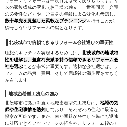
キッチンリフォームは一度行えば長く使うものです。将
来の家族構成の変化（お子様の独立、二世帯同居、介護
の必要性など）や、ご自身の年齢による変化も考慮し、
数十年先を見越した柔軟なプランニング
を行うことが、
後悔しないリフォームの鍵となります。
北茨城市で信頼できるリフォーム会社選びの重要性
理想のキッチンを実現するためには、
北茨城市の地域特
性を理解し、豊富な実績を持つ信頼できるリフォーム会
社を選ぶ
ことが非常に重要です。適切な会社選びは、リ
フォームの品質、費用、そして完成後の満足度を大きく
左右します。
地域密着型工務店の強み
北茨城市に拠点を置く地域密着型の工務店は、
地域の気
候や住宅事情を熟知
しており、それぞれの住宅に最適な
提案が可能です。また、何か問題が発生した際にも迅速
に対応できるフットワークの軽さや、リフォーム後のア