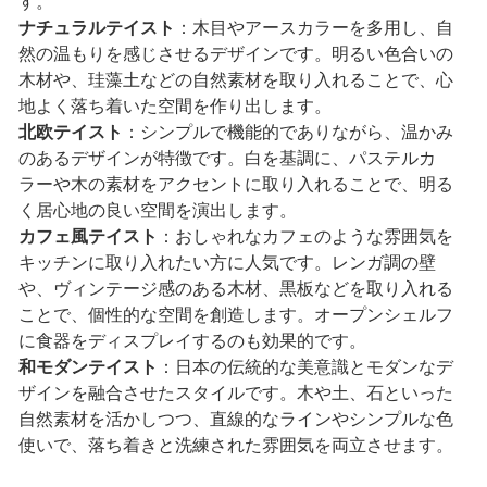
す。
ナチュラルテイスト
：木目やアースカラーを多用し、自
然の温もりを感じさせるデザインです。明るい色合いの
木材や、珪藻土などの自然素材を取り入れることで、心
地よく落ち着いた空間を作り出します。
北欧テイスト
：シンプルで機能的でありながら、温かみ
のあるデザインが特徴です。白を基調に、パステルカ
ラーや木の素材をアクセントに取り入れることで、明る
く居心地の良い空間を演出します。
カフェ風テイスト
：おしゃれなカフェのような雰囲気を
キッチンに取り入れたい方に人気です。レンガ調の壁
や、ヴィンテージ感のある木材、黒板などを取り入れる
ことで、個性的な空間を創造します。オープンシェルフ
に食器をディスプレイするのも効果的です。
和モダンテイスト
：日本の伝統的な美意識とモダンなデ
ザインを融合させたスタイルです。木や土、石といった
自然素材を活かしつつ、直線的なラインやシンプルな色
使いで、落ち着きと洗練された雰囲気を両立させます。