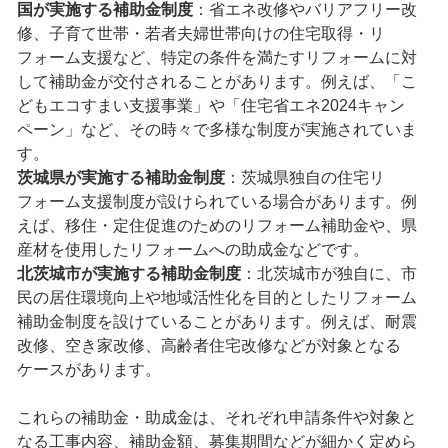
国が実施する補助金制度
：省エネ改修やバリアフリー改
修、子育て世帯・若者夫婦世帯向けの住宅取得・リ
フォーム支援など、特定の条件を満たすリフォームに対
して補助金が交付されることがあります。例えば、「こ
どもエコすまい支援事業」や「住宅省エネ2024キャン
ペーン」など、その時々で多様な制度が実施されていま
す。
茨城県が実施する補助金制度
：茨城県独自の住宅リ
フォーム支援制度が設けられている場合があります。例
えば、移住・定住促進のためのリフォーム補助金や、県
産材を使用したリフォームへの助成金などです。
北茨城市が実施する補助金制度
：北茨城市が独自に、市
民の居住環境向上や地域活性化を目的としたリフォーム
補助金制度を設けていることがあります。例えば、耐震
改修、空き家改修、高齢者住宅改修などが対象となる
ケースがあります。
これらの補助金・助成金は、それぞれ申請条件や対象と
なる工事内容、補助金額、募集期間などが細かく定めら