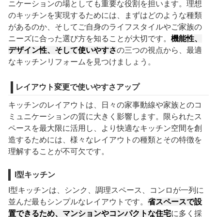
ニケーションの場としても重要な役割を担います。理想
のキッチンを実現するためには、まずはどのような種類
があるのか、そしてご自身のライフスタイルやご家族の
ニーズに合った選び方を知ることが大切です。
機能性、
デザイン性、そして使いやすさ
の三つの視点から、最適
なキッチンリフォームを見つけましょう。
レイアウト変更で使いやすさアップ
キッチンのレイアウトは、日々の家事動線や家族とのコ
ミュニケーションの質に大きく影響します。限られたス
ペースを最大限に活用し、より快適なキッチン空間を創
造するためには、様々なレイアウトの種類とその特徴を
理解することが不可欠です。
I型キッチン
I型キッチンは、シンク、調理スペース、コンロが一列に
並んだ最もシンプルなレイアウトです。
省スペースで設
置できるため、マンションやコンパクトな住宅
に多く採