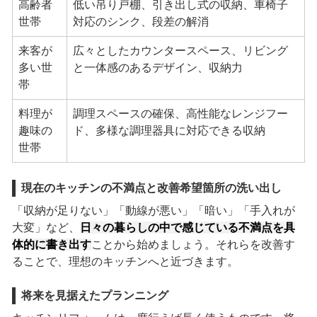
高齢者
低い吊り戸棚、引き出し式の収納、車椅子
世帯
対応のシンク、段差の解消
来客が
広々としたカウンタースペース、リビング
多い世
と一体感のあるデザイン、収納力
帯
料理が
調理スペースの確保、高性能なレンジフー
趣味の
ド、多様な調理器具に対応できる収納
世帯
現在のキッチンの不満点と改善希望箇所の洗い出し
「収納が足りない」「動線が悪い」「暗い」「手入れが
大変」など、
日々の暮らしの中で感じている不満点を具
体的に書き出す
ことから始めましょう。それらを改善す
ることで、理想のキッチンへと近づきます。
将来を見据えたプランニング