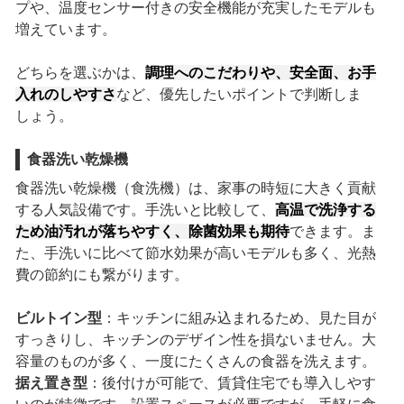
プや、温度センサー付きの安全機能が充実したモデルも
増えています。
どちらを選ぶかは、
調理へのこだわりや、安全面、お手
入れのしやすさ
など、優先したいポイントで判断しま
しょう。
食器洗い乾燥機
食器洗い乾燥機（食洗機）は、家事の時短に大きく貢献
する人気設備です。手洗いと比較して、
高温で洗浄する
ため油汚れが落ちやすく、除菌効果も期待
できます。ま
た、手洗いに比べて節水効果が高いモデルも多く、光熱
費の節約にも繋がります。
ビルトイン型
：キッチンに組み込まれるため、見た目が
すっきりし、キッチンのデザイン性を損ないません。大
容量のものが多く、一度にたくさんの食器を洗えます。
据え置き型
：後付けが可能で、賃貸住宅でも導入しやす