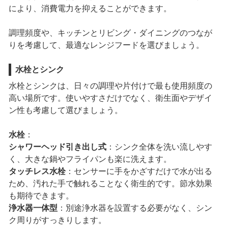
により、消費電力を抑えることができます。
調理頻度や、キッチンとリビング・ダイニングのつなが
りを考慮して、最適なレンジフードを選びましょう。
水栓とシンク
水栓とシンクは、日々の調理や片付けで最も使用頻度の
高い場所です。使いやすさだけでなく、衛生面やデザイ
ン性も考慮して選びましょう。
水栓
：
シャワーヘッド引き出し式
：シンク全体を洗い流しやす
く、大きな鍋やフライパンも楽に洗えます。
タッチレス水栓
：センサーに手をかざすだけで水が出る
ため、汚れた手で触れることなく衛生的です。節水効果
も期待できます。
浄水器一体型
：別途浄水器を設置する必要がなく、シン
ク周りがすっきりします。