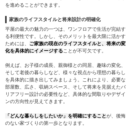
を進めることができます。
家族のライフスタイルと将来設計の明確化
平屋の最大の魅力の一つは、ワンフロアで生活が完結す
る利便性です。しかし、そのメリットを最大限に活かす
ためには、
ご家族の現在のライフスタイルと、将来の変
化を具体的にイメージする
ことが不可欠です。
例えば、お子様の成長、親御様との同居、趣味の変化、
そして老後の暮らしなど、様々な視点から理想の暮らし
を具体的に描き出してみましょう。これにより、必要な
部屋数、広さ、収納スペース、そして将来を見据えたバ
リアフリー設計の必要性など、具体的な間取りやデザイ
ンの方向性が見えてきます。
「どんな暮らしをしたいか」を明確にすること
が、後悔
のない家づくりの第一歩となります。