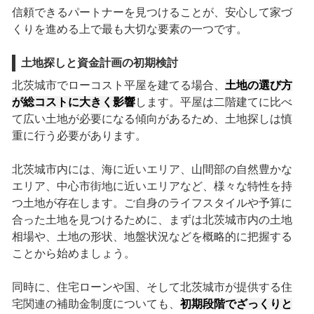
信頼できるパートナーを見つけることが、安心して家づ
くりを進める上で最も大切な要素の一つです。
土地探しと資金計画の初期検討
北茨城市でローコスト平屋を建てる場合、
土地の選び方
が総コストに大きく影響
します。平屋は二階建てに比べ
て広い土地が必要になる傾向があるため、土地探しは慎
重に行う必要があります。
北茨城市内には、海に近いエリア、山間部の自然豊かな
エリア、中心市街地に近いエリアなど、様々な特性を持
つ土地が存在します。ご自身のライフスタイルや予算に
合った土地を見つけるために、まずは北茨城市内の土地
相場や、土地の形状、地盤状況などを概略的に把握する
ことから始めましょう。
同時に、住宅ローンや国、そして北茨城市が提供する住
宅関連の補助金制度についても、
初期段階でざっくりと