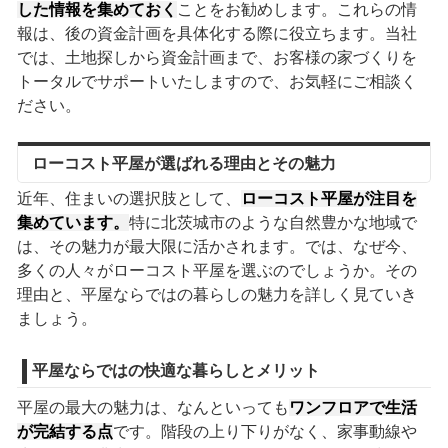
した情報を集めておく
ことをお勧めします。これらの情
報は、後の資金計画を具体化する際に役立ちます。当社
では、土地探しから資金計画まで、お客様の家づくりを
トータルでサポートいたしますので、お気軽にご相談く
ださい。
ローコスト平屋が選ばれる理由とその魅力
近年、住まいの選択肢として、
ローコスト平屋が注目を
集めています。
特に北茨城市のような自然豊かな地域で
は、その魅力が最大限に活かされます。では、なぜ今、
多くの人々がローコスト平屋を選ぶのでしょうか。その
理由と、平屋ならではの暮らしの魅力を詳しく見ていき
ましょう。
平屋ならではの快適な暮らしとメリット
平屋の最大の魅力は、なんといっても
ワンフロアで生活
が完結する点
です。階段の上り下りがなく、家事動線や