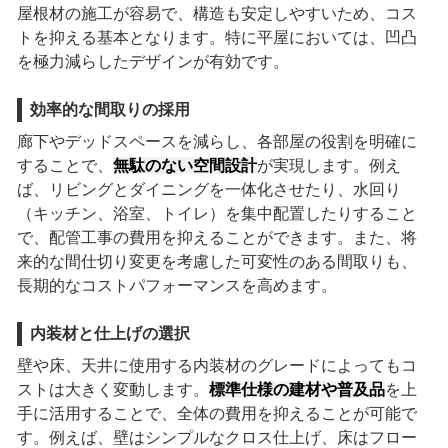
屋根材の施工が容易で、構造も安定しやすいため、コス
トを抑える基本となります。特に平屋においては、凹凸
を極力減らしたデザインが有効です。
効率的な間取りの採用
廊下やデッドスペースを減らし、各部屋の役割を明確に
することで、
無駄のない空間設計
が実現します。例え
ば、リビングとダイニングを一体化させたり、水回り
（キッチン、浴室、トイレ）を集中配置したりすること
で、配管工事の費用を抑えることができます。また、将
来的な間仕切り変更を考慮した可変性のある間取りも、
長期的なコストパフォーマンスを高めます。
内装材と仕上げの選択
壁や床、天井に使用する内装材のグレードによってもコ
ストは大きく変動します。
標準仕様の建材や普及品
を上
手に活用することで、全体の費用を抑えることが可能で
す。例えば、壁はシンプルなクロス仕上げ、床はフロー