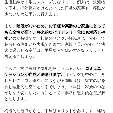
生活動線が非常にスムーズになります。例えば、洗濯物
を干す、掃除機をかけるといった日常の家事も、移動が
少ないため効率的に行えます。
また、
階段がないため、お子様や高齢のご家族にとって
も安全性が高く、将来的なバリアフリー化にも対応しや
すい
のが特徴です。転倒のリスクが軽減され、安心して
暮らせる住まいを実現できます。家族全員が安心して快
適に過ごせる空間は、平屋ならではの大きなメリットと
言えるでしょう。
さらに、常に家族の気配を感じられるため、
コミュニ
ケーションが自然と深まります。
リビングを中心に、そ
れぞれの部屋が緩やかにつながる間取りは、家族の絆を
育む理想的な空間となるでしょう。平屋は、家族のつな
がりを大切にしたい方にとって、非常に魅力的な選択肢
となります。
構造的な観点からも、平屋はメリットがあります。建物