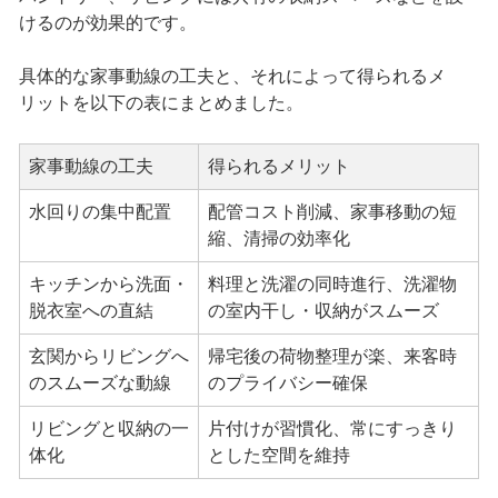
けるのが効果的です。
具体的な家事動線の工夫と、それによって得られるメ
リットを以下の表にまとめました。
家事動線の工夫
得られるメリット
水回りの集中配置
配管コスト削減、家事移動の短
縮、清掃の効率化
キッチンから洗面・
料理と洗濯の同時進行、洗濯物
脱衣室への直結
の室内干し・収納がスムーズ
玄関からリビングへ
帰宅後の荷物整理が楽、来客時
のスムーズな動線
のプライバシー確保
リビングと収納の一
片付けが習慣化、常にすっきり
体化
とした空間を維持