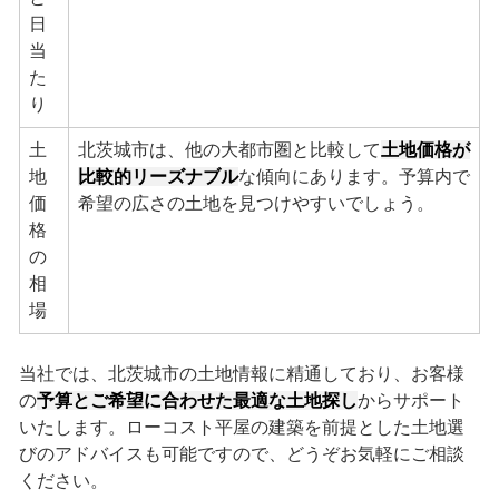
日
当
た
り
土
北茨城市は、他の大都市圏と比較して
土地価格が
地
比較的リーズナブル
な傾向にあります。予算内で
価
希望の広さの土地を見つけやすいでしょう。
格
の
相
場
当社では、北茨城市の土地情報に精通しており、お客様
の
予算とご希望に合わせた最適な土地探し
からサポート
いたします。ローコスト平屋の建築を前提とした土地選
びのアドバイスも可能ですので、どうぞお気軽にご相談
ください。