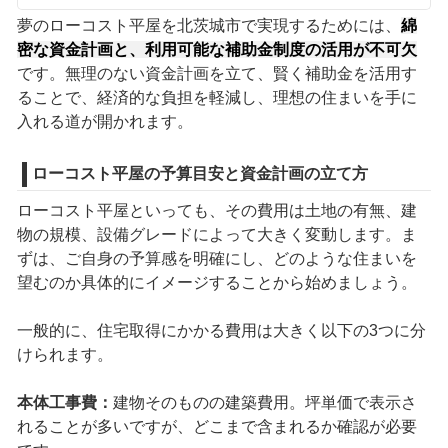
夢のローコスト平屋を北茨城市で実現するためには、
綿
密な資金計画と、利用可能な補助金制度の活用が不可欠
です。無理のない資金計画を立て、賢く補助金を活用す
ることで、経済的な負担を軽減し、理想の住まいを手に
入れる道が開かれます。
ローコスト平屋の予算目安と資金計画の立て方
ローコスト平屋といっても、その費用は土地の有無、建
物の規模、設備グレードによって大きく変動します。ま
ずは、ご自身の予算感を明確にし、どのような住まいを
望むのか具体的にイメージすることから始めましょう。
一般的に、住宅取得にかかる費用は大きく以下の3つに分
けられます。
本体工事費：
建物そのものの建築費用。坪単価で表示さ
れることが多いですが、どこまで含まれるか確認が必要