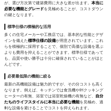
が、選び方次第で建築費用に大きな差が出ます。
本当に
必要な機能とグレード
を見極めることが、コストダウン
の鍵となります。
標準仕様の積極的な活用
多くの住宅メーカーや工務店では、基本的な性能とデザ
インを備えた
標準仕様の設備
が用意されています。これ
らを積極的に採用することで、個別で高価な設備を選ぶ
よりも費用を抑えることができます。標準仕様であって
も、品質や使い勝手は十分に確保されていることがほと
んどです。
必要最低限の機能に絞る
最新の高機能設備は魅力的ですが、その分コストも高く
なります。例えば、キッチンでは食洗機やIHクッキング
ヒーターの有無、浴室では浴室乾燥機の有無など、
自分
たちのライフスタイルに本当に必要な機能
を見極め、過
剰な設備を避けることでコストを抑えられます。