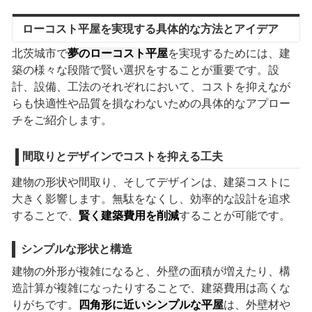
ローコスト平屋を実現する具体的な方法とアイデア
北茨城市で
夢のローコスト平屋
を実現するためには、建
築の様々な段階で賢い選択をすることが重要です。設
計、設備、工法のそれぞれにおいて、コストを抑えなが
らも快適性や品質を損なわないための具体的なアプロー
チをご紹介します。
間取りとデザインでコストを抑える工夫
建物の形状や間取り、そしてデザインは、建築コストに
大きく影響します。無駄をなくし、効率的な設計を追求
することで、
賢く建築費用を削減
することが可能です。
シンプルな形状と構造
建物の外形が複雑になると、外壁の面積が増えたり、構
造計算が複雑になったりすることで、建築費用は高くな
りがちです。
四角形に近いシンプルな平屋
は、外壁材や