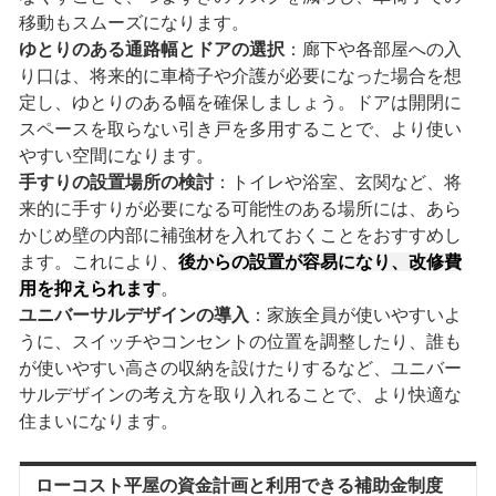
移動もスムーズになります。
ゆとりのある通路幅とドアの選択
：廊下や各部屋への入
り口は、将来的に車椅子や介護が必要になった場合を想
定し、ゆとりのある幅を確保しましょう。ドアは開閉に
スペースを取らない引き戸を多用することで、より使い
やすい空間になります。
手すりの設置場所の検討
：トイレや浴室、玄関など、将
来的に手すりが必要になる可能性のある場所には、あら
かじめ壁の内部に補強材を入れておくことをおすすめし
ます。これにより、
後からの設置が容易になり、改修費
用を抑えられます
。
ユニバーサルデザインの導入
：家族全員が使いやすいよ
うに、スイッチやコンセントの位置を調整したり、誰も
が使いやすい高さの収納を設けたりするなど、ユニバー
サルデザインの考え方を取り入れることで、より快適な
住まいになります。
ローコスト平屋の資金計画と利用できる補助金制度