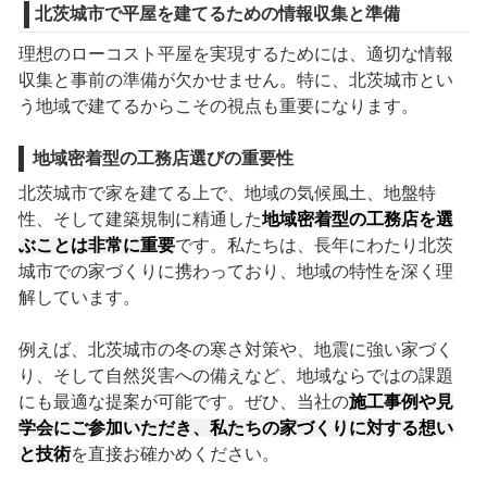
北茨城市で平屋を建てるための情報収集と準備
理想のローコスト平屋を実現するためには、適切な情報
収集と事前の準備が欠かせません。特に、北茨城市とい
う地域で建てるからこその視点も重要になります。
地域密着型の工務店選びの重要性
北茨城市で家を建てる上で、地域の気候風土、地盤特
性、そして建築規制に精通した
地域密着型の工務店を選
ぶことは非常に重要
です。私たちは、長年にわたり北茨
城市での家づくりに携わっており、地域の特性を深く理
解しています。
例えば、北茨城市の冬の寒さ対策や、地震に強い家づく
り、そして自然災害への備えなど、地域ならではの課題
にも最適な提案が可能です。ぜひ、当社の
施工事例や見
学会にご参加いただき、私たちの家づくりに対する想い
と技術
を直接お確かめください。