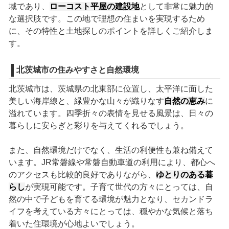
域であり、
ローコスト平屋の建設地
として非常に魅力的
な選択肢です。この地で理想の住まいを実現するため
に、その特性と土地探しのポイントを詳しくご紹介しま
す。
北茨城市の住みやすさと自然環境
北茨城市は、茨城県の北東部に位置し、太平洋に面した
美しい海岸線と、緑豊かな山々が織りなす
自然の恵み
に
溢れています。四季折々の表情を見せる風景は、日々の
暮らしに安らぎと彩りを与えてくれるでしょう。
また、自然環境だけでなく、生活の利便性も兼ね備えて
います。JR常磐線や常磐自動車道の利用により、都心へ
のアクセスも比較的良好でありながら、
ゆとりのある暮
らし
が実現可能です。子育て世代の方々にとっては、自
然の中で子どもを育てる環境が魅力となり、セカンドラ
イフを考えている方々にとっては、穏やかな気候と落ち
着いた住環境が心地よいでしょう。