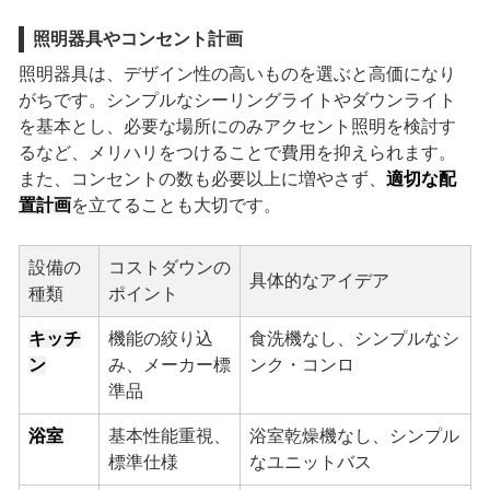
照明器具やコンセント計画
照明器具は、デザイン性の高いものを選ぶと高価になり
がちです。シンプルなシーリングライトやダウンライト
を基本とし、必要な場所にのみアクセント照明を検討す
るなど、メリハリをつけることで費用を抑えられます。
また、コンセントの数も必要以上に増やさず、
適切な配
置計画
を立てることも大切です。
設備の
コストダウンの
具体的なアイデア
種類
ポイント
キッチ
機能の絞り込
食洗機なし、シンプルなシ
ン
み、メーカー標
ンク・コンロ
準品
浴室
基本性能重視、
浴室乾燥機なし、シンプル
標準仕様
なユニットバス