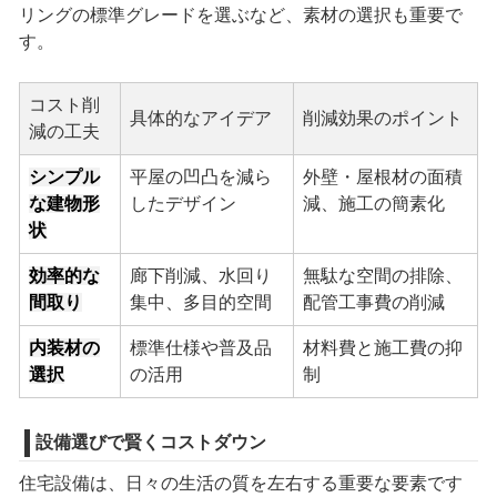
リングの標準グレードを選ぶなど、素材の選択も重要で
す。
コスト削
具体的なアイデア
削減効果のポイント
減の工夫
シンプル
平屋の凹凸を減ら
外壁・屋根材の面積
な建物形
したデザイン
減、施工の簡素化
状
効率的な
廊下削減、水回り
無駄な空間の排除、
間取り
集中、多目的空間
配管工事費の削減
内装材の
標準仕様や普及品
材料費と施工費の抑
選択
の活用
制
設備選びで賢くコストダウン
住宅設備は、日々の生活の質を左右する重要な要素です