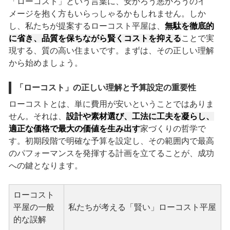
「ローコスト」という言葉に、安かろう悪かろうのイ
メージを抱く方もいらっしゃるかもしれません。しか
し、私たちが提案するローコスト平屋は、
無駄を徹底的
に省き、品質を保ちながら賢くコストを抑える
ことで実
現する、質の高い住まいです。まずは、その正しい理解
から始めましょう。
「ローコスト」の正しい理解と予算設定の重要性
ローコストとは、単に費用が安いということではありま
せん。それは、
設計や素材選び、工法に工夫を凝らし、
適正な価格で最大の価値を生み出す
家づくりの哲学で
す。初期段階で明確な予算を設定し、その範囲内で最高
のパフォーマンスを発揮する計画を立てることが、成功
への鍵となります。
ローコスト
平屋の一般
私たちが考える「賢い」ローコスト平屋
的な誤解