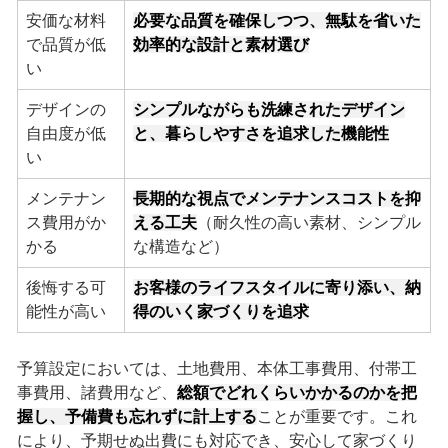
安価な材料
必要な品質を確保しつつ、無駄を省いた
で品質が低
効率的な設計と素材選び
い
デザインの
シンプルながらも洗練されたデザイン
自由度が低
と、暮らしやすさを追求した機能性
い
メンテナン
長期的な視点でメンテナンスコストを抑
ス費用がか
える工夫
（耐久性の高い素材、シンプル
かる
な構造など）
後悔する可
お客様のライフスタイルに寄り添い、納
能性が高い
得のいく家づくりを追求
予算設定においては、土地費用、本体工事費用、付帯工
事費用、諸費用など、
総額でどれくらいかかるのかを把
握し、予備費も忘れずに計上する
ことが重要です。これ
により、予期せぬ出費にも対応でき、安心して家づくり