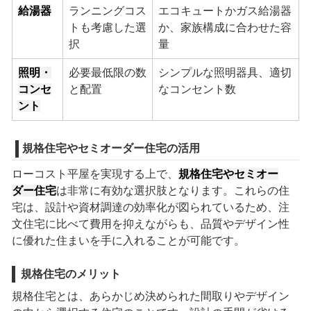
給湯器
ランニングコス
エコキュートかガス給湯器
トも考慮した選
か、家族構成に合わせた容
択
量
照明・
必要最低限の数
シンプルな照明器具、適切
コンセ
と配置
なコンセント数
ント
規格住宅やセミオーダー住宅の活用
ローコスト平屋を実現する上で、
規格住宅やセミオー
ダー住宅
は非常に有効な選択肢となります。これらの住
宅は、設計や資材調達の効率化が図られているため、注
文住宅に比べて費用を抑えながらも、品質やデザイン性
に優れた住まいを手に入れることが可能です。
規格住宅のメリット
規格住宅とは、あらかじめ決められた間取りやデザイン