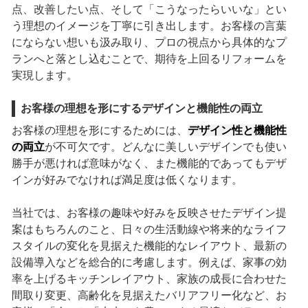
点、改善したい点、そして「こうなったらいいな」とい
う理想のイメージを丁寧に引き出します。お客様の言葉
にならない想いも汲み取り、プロの視点から具体的なプ
ランへと落とし込むことで、期待を上回るリフォームを
実現します。
お客様の理想を形にするデザインと機能性の両立
お客様の理想を形にするためには、
デザイン性と機能性
の両立
が不可欠です。どんなに美しいデザインでも使い
勝手が悪ければ意味がなく、また機能的であってもデザ
インが好みでなければ満足度は低くなります。
当社では、お客様の趣味や好みを反映させたデザイン提
案はもちろんのこと、日々の生活動線や将来的なライフ
スタイルの変化を見据えた機能的なレイアウト、最新の
設備導入などを総合的に考慮します。例えば、家事の効
率を上げるキッチンレイアウト、家族の成長に合わせた
間取り変更、高齢化を見据えたバリアフリー化など、お