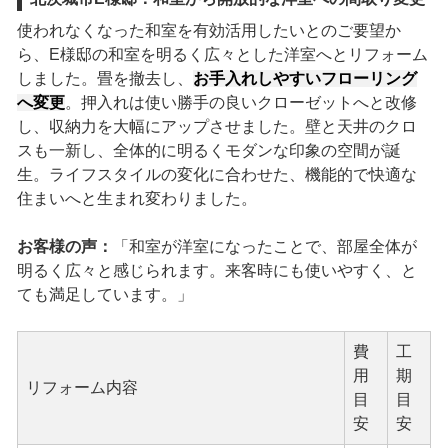
使われなくなった和室を有効活用したいとのご要望か
ら、E様邸の和室を明るく広々とした洋室へとリフォーム
しました。畳を撤去し、
お手入れしやすいフローリング
へ変更
。押入れは使い勝手の良いクローゼットへと改修
し、収納力を大幅にアップさせました。壁と天井のクロ
スも一新し、全体的に明るくモダンな印象の空間が誕
生。ライフスタイルの変化に合わせた、機能的で快適な
住まいへと生まれ変わりました。
お客様の声：
「和室が洋室になったことで、部屋全体が
明るく広々と感じられます。来客時にも使いやすく、と
ても満足しています。」
費
工
用
期
リフォーム内容
目
目
安
安