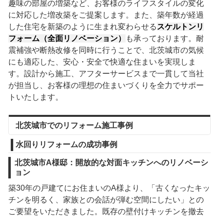
趣味の部屋の増築など、お客様のライフスタイルの変化
に対応した増改築をご提案します。また、築年数が経過
した住宅を新築のように生まれ変わらせる
スケルトンリ
フォーム（全面リノベーション）
も承っております。耐
震補強や断熱改修を同時に行うことで、北茨城市の気候
にも適応した、安心・安全で快適な住まいを実現しま
す。設計から施工、アフターサービスまで一貫して当社
が担当し、お客様の理想の住まいづくりを全力でサポー
トいたします。
北茨城市でのリフォーム施工事例
水回りリフォームの成功事例
北茨城市A様邸：開放的な対面キッチンへのリノベーシ
ョン
築30年の戸建てにお住まいのA様より、「古くなったキッ
チンを明るく、家族との会話が弾む空間にしたい」との
ご要望をいただきました。既存の壁付けキッチンを撤去