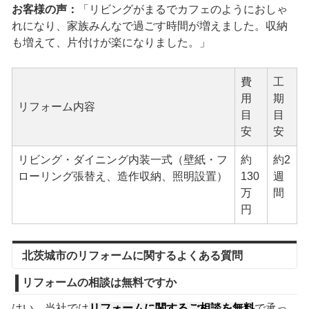
お客様の声：
「リビングがまるでカフェのようにおしゃ
れになり、家族みんなで過ごす時間が増えました。収納
も増えて、片付けが楽になりました。」
費
工
用
期
リフォーム内容
目
目
安
安
リビング・ダイニング内装一式（壁紙・フ
約
約2
ローリング張替え、造作収納、照明設置）
130
週
万
間
円
北茨城市のリフォームに関するよくある質問
リフォームの相談は無料ですか
はい、当社では
リフォームに関するご相談を無料
で承っ