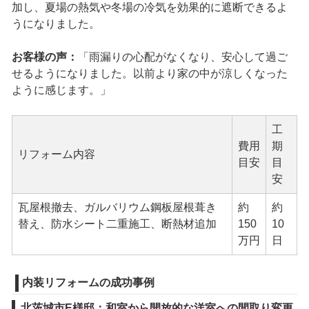
加し、夏場の熱気や冬場の冷気を効果的に遮断できるよ
うになりました。
お客様の声：
「雨漏りの心配がなくなり、安心して過ご
せるようになりました。以前より家の中が涼しくなった
ように感じます。」
工
費用
期
リフォーム内容
目安
目
安
瓦屋根撤去、ガルバリウム鋼板屋根葺き
約
約
替え、防水シート二重施工、断熱材追加
150
10
万円
日
内装リフォームの成功事例
北茨城市E様邸：和室から開放的な洋室への間取り変更