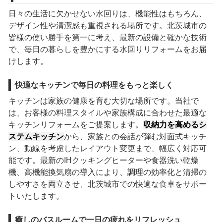
日々の生活に欠かせない水回りは、機能性はもちろん、
デザイン性や清潔感も重視される場所です。北茨城市の
皆様の使い勝手を第一に考え、最新の設備と確かな技術
で、毎日の暮らしを豊かにする水回りリフォームをお届
けします。
快適なキッチンで毎日の料理をもっと楽しく
キッチンは家族の健康を育む大切な場所です。当社で
は、お客様の料理スタイルや家族構成に合わせた最適な
キッチンリフォームをご提案します。
収納力を高めるシ
ステムキッチン
から、家族との会話が弾む対面式キッチ
ン、動線を考慮したレイアウト変更まで、幅広く対応可
能です。最新のIHクッキングヒーターや食器洗い乾燥
機、高機能換気扇の導入により、調理の効率化と清掃の
しやすさを両立させ、北茨城市での快適な食卓をサポー
トいたします。
癒しのバスルームで一日の疲れをリフレッシュ