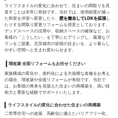
ライフスタイルの変化に合わせて、住まいの間取りを見
直すことは非常に有効です。当社では、使用頻度が減っ
た和室を洋室へ変更したり、
壁を撤去してLDKを拡張
し
たりする間取り変更リフォームも得意としております。
デッドスペースの活用や、収納スペースの確保など、お
客様の「こうしたい」を丁寧にヒアリングし、最適なプ
ランをご提案。北茨城市の皆様の住まいを、より暮らし
やすい空間へと生まれ変わらせます。
増改築 全面リフォームもお任せください
家族構成の変化や、老朽化による大規模な改修をお考え
の場合、増改築や全面リフォームが有効です。当社で
は、お客様の将来を見据えた住まいの再構築を、高い技
術力と豊富な経験でサポートいたします。
ライフスタイルの変化に合わせた住まいの再構築
二世帯住宅への改築、高齢化に備えたバリアフリー化、