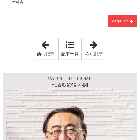
プ対応
PageTop
「いわき市でZEH住宅を建てるなら必見
「建て替え 南
前の記事
記事一覧
次の記事
VALUE THE HOME
代表取締役 小関