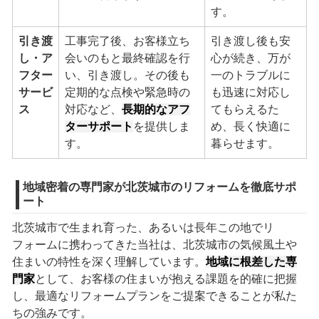
す。
引き渡
工事完了後、お客様立ち
引き渡し後も安
し・ア
会いのもと最終確認を行
心が続き、万が
フター
い、引き渡し。その後も
一のトラブルに
サービ
定期的な点検や緊急時の
も迅速に対応し
ス
対応など、
長期的なアフ
てもらえるた
ターサポート
を提供しま
め、長く快適に
す。
暮らせます。
地域密着の専門家が北茨城市のリフォームを徹底サポ
ート
北茨城市で生まれ育った、あるいは長年この地でリ
フォームに携わってきた当社は、北茨城市の気候風土や
住まいの特性を深く理解しています。
地域に根差した専
門家
として、お客様の住まいが抱える課題を的確に把握
し、最適なリフォームプランをご提案できることが私た
ちの強みです。