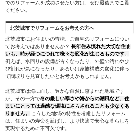
でのリフォームを成功させたい方は、ぜひ最後までご覧
ください。
北茨城市でリフォームをお考えの方へ
北茨城市にお住まいの皆様、ご自宅のリフォームについ
てお考えではありませんか？
長年住み慣れた大切な住ま
いも、時が経つにつれて様々な変化が生じるものです。
例えば、水回りの設備が古くなったり、外壁の汚れやひ
び割れが気になったり、あるいは家族構成の変化に伴っ
て間取りを見直したいとお考えかもしれません。
北茨城市は海に面し、豊かな自然に恵まれた地域です
が、その一方で
冬の厳しい寒さや海からの潮風など、住
まいにとっては過酷な環境にさらされることも少なくあ
りません。
こうした地域の特性を考慮したリフォーム
は、住まいの寿命を延ばし、より快適で安心な暮らしを
実現するために不可欠です。