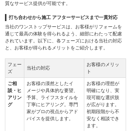
質なサービス提供が可能です。
打ち合わせから施工 アフターサービスまで一貫対応
当社のワンストップサービスは、お客様がリフォームを
通じて最高の体験を得られるよう、細部にわたって配慮
されています。以下に、各フェーズにおける当社の対応
と、お客様が得られるメリットをご紹介します。
フェー
お客様のメリッ
当社の対応
ズ
ト
ご相
お客様の漠然としたイ
お客様の理想が
談・ヒ
メージや具体的な要望、
明確になり、実
アリン
予算、ライフスタイルを
現可能な選択肢
グ
丁寧にヒアリング。専門
が広がります。
家がプロの視点からアド
初期段階から不
バイスを提供します。
安なく相談でき
ます。