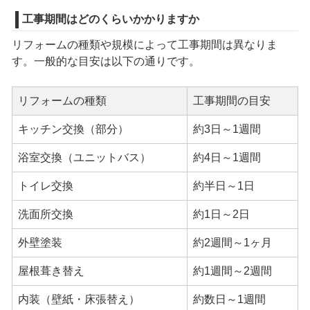
工事期間はどのくらいかかりますか
リフォームの種類や規模によって工事期間は異なりま
す。一般的な目安は以下の通りです。
リフォームの種類
工事期間の目安
キッチン交換（部分）
約3日～1週間
浴室交換（ユニットバス）
約4日～1週間
トイレ交換
約半日～1日
洗面所交換
約1日～2日
外壁塗装
約2週間～1ヶ月
屋根葺き替え
約1週間～2週間
内装（壁紙・床張替え）
約数日～1週間