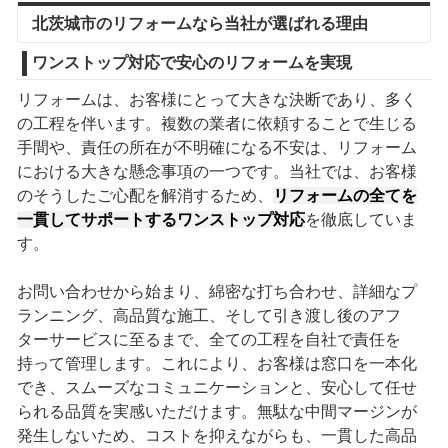
北茨城市のリフォームなら当社が選ばれる理由
ワンストップ対応で安心のリフォームを実現
リフォームは、お客様にとって大きな決断であり、多く
の工程を伴います。複数の業者に依頼することで生じる
手間や、責任の所在が不明確になる不安は、リフォーム
における大きな懸念事項の一つです。当社では、お客様
のそうしたご心配を解消するため、
リフォームの全てを
一貫してサポートするワンストップ対応
を徹底していま
す。
お問い合わせから始まり、綿密な打ち合わせ、詳細なプ
ランニング、高品質な施工、そして引き渡し後のアフ
ターサービスに至るまで、全ての工程を自社で責任を
持って管理します。これにより、お客様は窓口を一本化
でき、スムーズなコミュニケーションと、安心して任せ
られる品質を実感いただけます。無駄な中間マージンが
発生しないため、コストを抑えながらも、一貫した高品