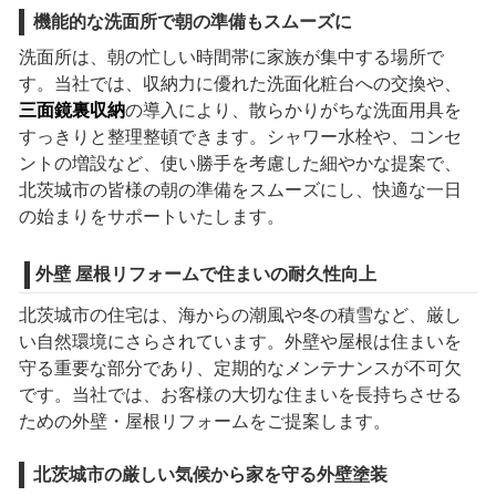
機能的な洗面所で朝の準備もスムーズに
洗面所は、朝の忙しい時間帯に家族が集中する場所で
す。当社では、収納力に優れた洗面化粧台への交換や、
三面鏡裏収納
の導入により、散らかりがちな洗面用具を
すっきりと整理整頓できます。シャワー水栓や、コンセ
ントの増設など、使い勝手を考慮した細やかな提案で、
北茨城市の皆様の朝の準備をスムーズにし、快適な一日
の始まりをサポートいたします。
外壁 屋根リフォームで住まいの耐久性向上
北茨城市の住宅は、海からの潮風や冬の積雪など、厳し
い自然環境にさらされています。外壁や屋根は住まいを
守る重要な部分であり、定期的なメンテナンスが不可欠
です。当社では、お客様の大切な住まいを長持ちさせる
ための外壁・屋根リフォームをご提案します。
北茨城市の厳しい気候から家を守る外壁塗装