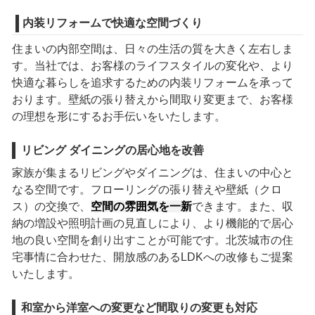
内装リフォームで快適な空間づくり
住まいの内部空間は、日々の生活の質を大きく左右しま
す。当社では、お客様のライフスタイルの変化や、より
快適な暮らしを追求するための内装リフォームを承って
おります。壁紙の張り替えから間取り変更まで、お客様
の理想を形にするお手伝いをいたします。
リビング ダイニングの居心地を改善
家族が集まるリビングやダイニングは、住まいの中心と
なる空間です。フローリングの張り替えや壁紙（クロ
ス）の交換で、
空間の雰囲気を一新
できます。また、収
納の増設や照明計画の見直しにより、より機能的で居心
地の良い空間を創り出すことが可能です。北茨城市の住
宅事情に合わせた、開放感のあるLDKへの改修もご提案
いたします。
和室から洋室への変更など間取りの変更も対応