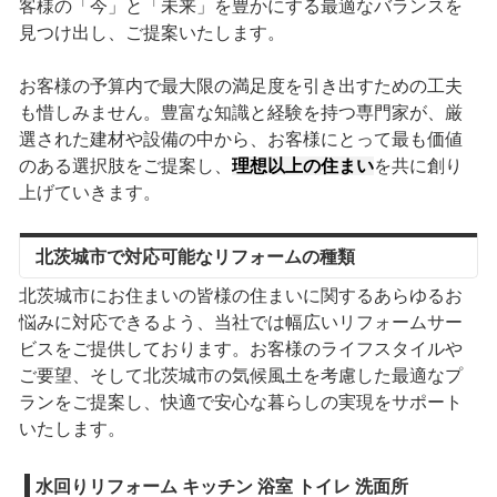
客様の「今」と「未来」を豊かにする最適なバランスを
見つけ出し、ご提案いたします。
お客様の予算内で最大限の満足度を引き出すための工夫
も惜しみません。豊富な知識と経験を持つ専門家が、厳
選された建材や設備の中から、お客様にとって最も価値
のある選択肢をご提案し、
理想以上の住まい
を共に創り
上げていきます。
北茨城市で対応可能なリフォームの種類
北茨城市にお住まいの皆様の住まいに関するあらゆるお
悩みに対応できるよう、当社では幅広いリフォームサー
ビスをご提供しております。お客様のライフスタイルや
ご要望、そして北茨城市の気候風土を考慮した最適なプ
ランをご提案し、快適で安心な暮らしの実現をサポート
いたします。
水回りリフォーム キッチン 浴室 トイレ 洗面所