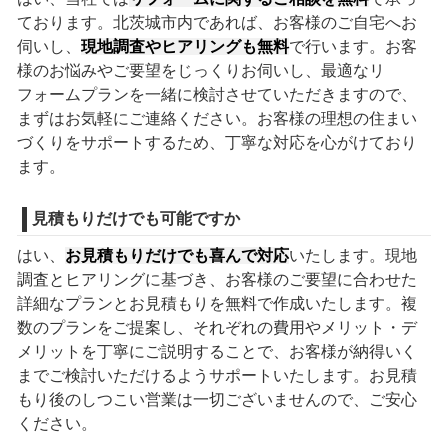
ております。北茨城市内であれば、お客様のご自宅へお
伺いし、
現地調査やヒアリングも無料
で行います。お客
様のお悩みやご要望をじっくりお伺いし、最適なリ
フォームプランを一緒に検討させていただきますので、
まずはお気軽にご連絡ください。お客様の理想の住まい
づくりをサポートするため、丁寧な対応を心がけており
ます。
見積もりだけでも可能ですか
はい、
お見積もりだけでも喜んで対応
いたします。現地
調査とヒアリングに基づき、お客様のご要望に合わせた
詳細なプランとお見積もりを無料で作成いたします。複
数のプランをご提案し、それぞれの費用やメリット・デ
メリットを丁寧にご説明することで、お客様が納得いく
までご検討いただけるようサポートいたします。お見積
もり後のしつこい営業は一切ございませんので、ご安心
ください。